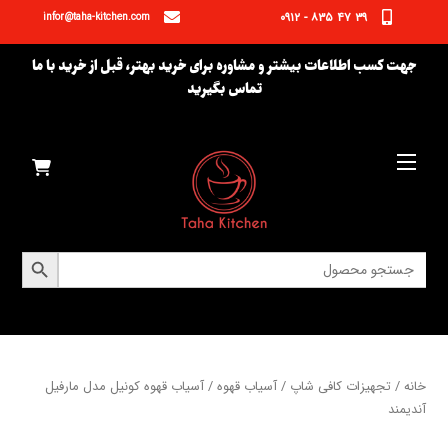
Ski
۳۹ ۴۷ ۸۳۵ - ۰۹۱۲
infor@taha-kitchen.com
t
conten
جهت کسب اطلاعات بیشتر و مشاوره برای خرید بهتر، قبل از خرید با ما
تماس بگیرید
Menu
دکمه جستجو
جستجو
برای:
خانه
/
تجهیزات کافی شاپ
/
آسیاب قهوه
/ آسیاب قهوه کونیل مدل مارفیل
آندیمند