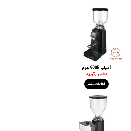
آسیاب 900E هوم
تماس بگیرید
اطلاعات بیشتر