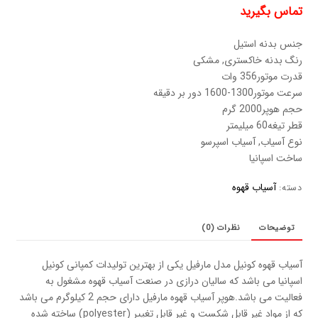
تماس بگیرید
جنس بدنه استیل
رنگ بدنه خاکستری, مشکی
قدرت موتور356 وات
سرعت موتور1300-1600 دور بر دقیقه
حجم هوپر2000 گرم
قطر تیغه60 میلیمتر
نوع آسیاب, آسیاب اسپرسو
ساخت اسپانیا
آسیاب قهوه
دسته:
توضیحات
نظرات (0)
آسیاب قهوه کونیل مدل مارفیل یکی از بهترین تولیدات کمپانی کونیل
اسپانیا می باشد که سالیان درازی در صنعت آسیاب قهوه مشغول به
فعالیت می باشد.هوپر آسیاب قهوه مارفیل دارای حجم 2 کیلوگرم می باشد
که از مواد غیر قابل شکست و غیر قابل تغییر (polyester) ساخته شده